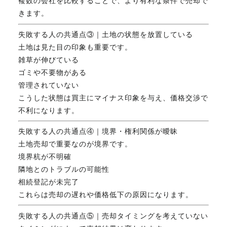
複数の会社を比較することで、より有利な条件で売却で
きます。
失敗する人の共通点③｜土地の状態を放置している
土地は見た目の印象も重要です。
雑草が伸びている
ゴミや不要物がある
管理されていない
こうした状態は買主にマイナス印象を与え、価格交渉で
不利になります。
失敗する人の共通点④｜境界・権利関係が曖昧
土地売却で重要なのが境界です。
境界杭が不明確
隣地とのトラブルの可能性
相続登記が未完了
これらは売却の遅れや価格低下の原因になります。
失敗する人の共通点⑤｜売却タイミングを考えていない