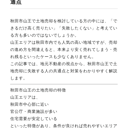
通点
不動産のお悩み解決
秋田市山王で土地売却を検討している方の中には、「で
きるだけ高く売りたい」「失敗したくない」と考えてい
マスターおすすめ物件
る方も多いのではないでしょうか。
山王エリアは秋田市内でも人気の高い地域ですが、売却
の進め方を間違えると、本来より安く売れてしまう・売
会社概要
れ残るといったケースも少なくありません。
この記事では、地元不動産の視点から、秋田市山王で土
地売却に失敗する人の共通点と対策をわかりやすく解説
スタッフ紹介
します。
秋田市山王の土地売却の特徴
マスターのブログ
山王エリアは、
秋田市中心部に近い
官公庁・商業施設が多い
住宅需要が安定している
018-853-5780
といった特徴があり、条件が良ければ売れやすいエリア