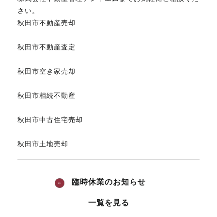
さい。
秋田市不動産売却
秋田市不動産査定
秋田市空き家売却
秋田市相続不動産
秋田市中古住宅売却
秋田市土地売却
臨時休業のお知らせ
一覧を見る