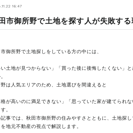
.11.22 16:47
田市御所野で土地を探す人が失敗する
田市御所野で土地探しをしている方の中には、
いい土地が見つからない」「買った後に後悔したくない」と
か。
所野は人気エリアのため、土地選びを間違えると
価格が高いのに満足できない」「思っていた家が建てられな
ます。
の記事では、秋田市御所野の住みやすさとともに、土地探し
トを地元不動産の視点で解説します。