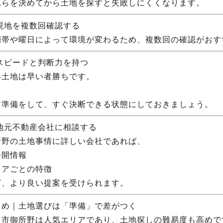
れらを決めてから土地を探すと失敗しにくくなります。
 現地を複数回確認する
間帯や曜日によって環境が変わるため、複数回の確認がおす
 スピードと判断力を持つ
い土地は早い者勝ちです。
前準備をして、すぐ決断できる状態にしておきましょう。
 地元不動産会社に相談する
所野の土地事情に詳しい会社であれば、
公開情報
リアごとの特徴
ど、より良い提案を受けられます。
とめ｜土地選びは「準備」で差がつく
田市御所野は人気エリアであり、土地探しの難易度も高めで