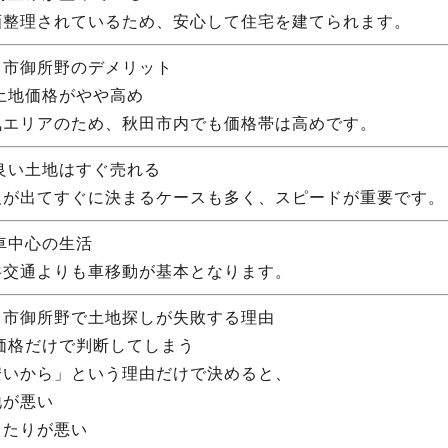
画整理されているため、安心して住宅を建てられます。
田市御所野のデメリット
 土地価格がやや高め
気エリアのため、秋田市内でも価格帯は高めです。
 良い土地はすぐ売れる
報が出てすぐに決まるケースも多く、スピードが重要です。
車中心の生活
共交通よりも車移動が基本となります。
田市御所野で土地探しが失敗する理由
 価格だけで判断してしまう
安いから」という理由だけで決めると、
地が悪い
当たりが悪い