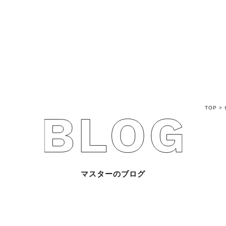
不動産売買Q&A
不動産のお悩み解
マスターおすすめ
TOP
>
会社概要
スタッフ紹介
マスターのブログ
マスターのブログ