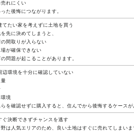
来売れにくい
いった後悔につながります。
 建てたい家を考えずに土地を買う
地を先に決めてしまうと、
望の間取りが入らない
車場が確保できない
どの問題が起こることがあります。
 周辺環境を十分に確認していない
通量
音
隣環境
れらを確認せずに購入すると、住んでから後悔するケースが
 すぐ決断できずチャンスを逃す
所野は人気エリアのため、良い土地はすぐに売れてしまいま