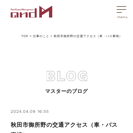
TOP
>
仕事のこと
>
秋田市御所野の交通アクセス（車・バス事情）
トップページ
マスターはこんなことを考えています
アンドエムが選ばれる理由
マスターのブログ
不動産売買
2024.04.09 16:55
秋田市御所野の交通アクセス（車・バス
不動産売買Q&A