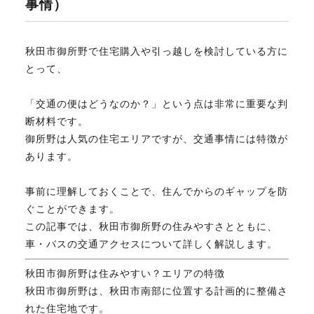
事情）
不動産のお悩み解決
秋田市御所野で住宅購入や引っ越しを検討している方に
とって、
マスターおすすめ物件
「交通の便はどうなのか？」という点は非常に重要な判
断材料です。
会社概要
御所野は人気の住宅エリアですが、交通事情には特徴が
あります。
スタッフ紹介
事前に理解しておくことで、住んでからのギャップを防
ぐことができます。
この記事では、秋田市御所野の住みやすさとともに、
マスターのブログ
車・バスの交通アクセスについて詳しく解説します。
秋田市御所野は住みやすい？エリアの特徴
秋田市御所野は、秋田市南部に位置する計画的に整備さ
018-853-5780
れた住宅地です。