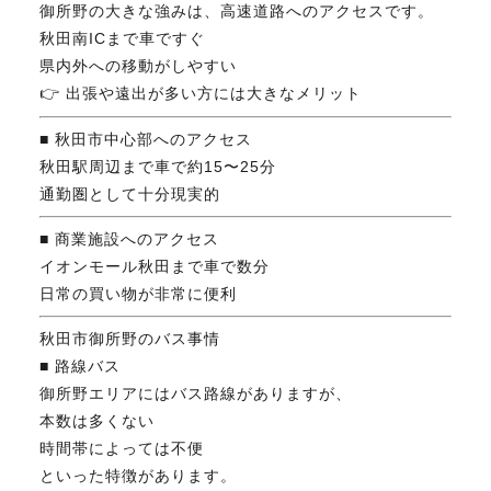
御所野の大きな強みは、高速道路へのアクセスです。
秋田南ICまで車ですぐ
県内外への移動がしやすい
👉 出張や遠出が多い方には大きなメリット
■ 秋田市中心部へのアクセス
秋田駅周辺まで車で約15〜25分
通勤圏として十分現実的
■ 商業施設へのアクセス
イオンモール秋田まで車で数分
日常の買い物が非常に便利
秋田市御所野のバス事情
■ 路線バス
御所野エリアにはバス路線がありますが、
本数は多くない
時間帯によっては不便
といった特徴があります。