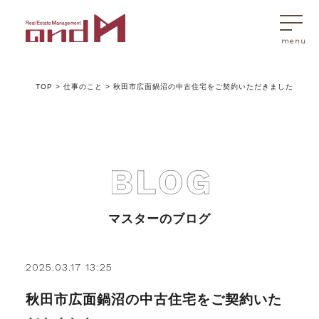
TOP
>
仕事のこと
>
秋田市広面鍋沼の中古住宅をご契約いただきました
トップページ
マスターはこんなことを考えています
アンドエムが選ばれる理由
マスターのブログ
不動産売買
2025.03.17 13:25
秋田市広面鍋沼の中古住宅をご契約いた
不動産売買Q&A