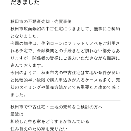
だきました
不動産のお悩み解決
秋田市の不動産売却・売買事例
秋田市広面鍋沼の中古住宅につきまして、無事にご契約
マスターおすすめ物件
となりました。
今回の物件は、住宅ローンにフラットリノベをご利用さ
れる予定で、金融機関との手続きなど慣れない部分もあ
会社概要
りますが、関係者の皆様にご協力いただきながら順調に
進んでおります。
今回のように、秋田市内の中古住宅は立地や条件が良い
スタッフ紹介
と比較的早い段階で購入申込みが入るケースも多く、売
却のタイミングや販売方法がとても重要だと改めて感じ
ました。
マスターのブログ
秋田市で中古住宅・土地の売却をご検討の方へ
最近は
相続した空き家をどうするか悩んでいる
018-853-5780
住み替えのため家を売りたい