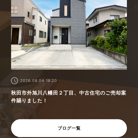
2026.08.04 18:20
秋田市外旭川八幡田２丁目、中古住宅のご売却案
件賜りました！
ブログ一覧